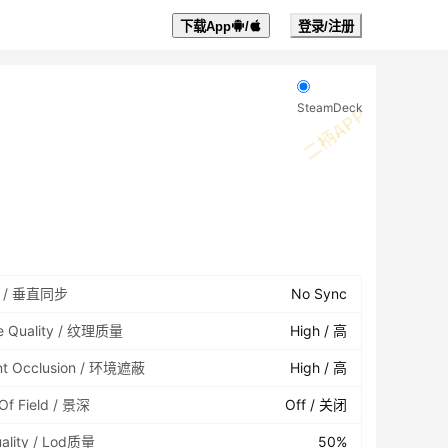
下载App
/
登录/注册
SteamDeck
c / 垂直同步
No Sync
re Quality / 纹理质量
High / 高
nt Occlusion / 环境遮蔽
High / 高
Of Field / 景深
Off / 关闭
ality / Lod质量
50%