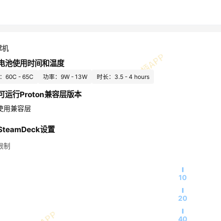
掌机
电池使用时间和温度
60C - 65C
功率：9W - 13W
时长：3.5 - 4 hours
可运行Proton兼容层版本
使用兼容层
teamDeck设置
限制
10
20
40