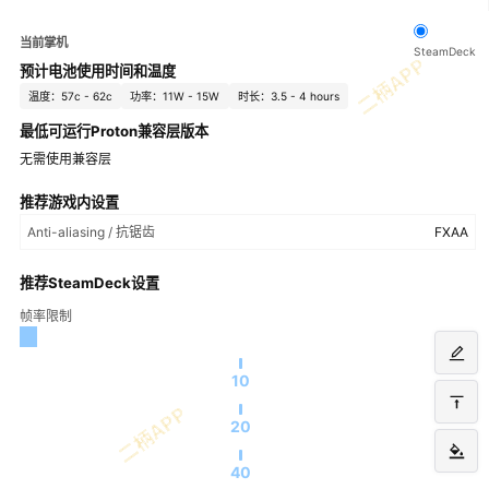
当前掌机
SteamDeck
预计电池使用时间和温度
温度：57c - 62c
功率：11W - 15W
时长：3.5 - 4 hours
最低可运行Proton兼容层版本
无需使用兼容层
推荐游戏内设置
Anti-aliasing / 抗锯齿
FXAA
推荐SteamDeck设置
帧率限制
10
20
40