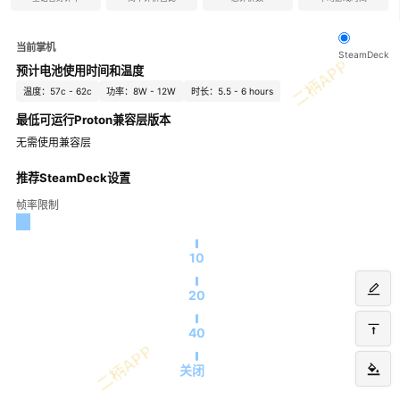
当前掌机
SteamDeck
预计电池使用时间和温度
温度：57c - 62c
功率：8W - 12W
时长：5.5 - 6 hours
最低可运行Proton兼容层版本
无需使用兼容层
推荐SteamDeck设置
帧率限制
10
20
40
关闭