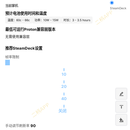
当前掌机
SteamDeck
预计电池使用时间和温度
温度：60c - 66c
功率：10W - 15W
时长：3 - 3.5 hours
最低可运行Proton兼容层版本
无需使用兼容层
推荐SteamDeck设置
帧率限制
10
20
40
关闭
90
手动调节刷新率