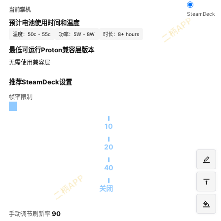
当前掌机
SteamDeck
预计电池使用时间和温度
温度：50c - 55c
功率：5W - 8W
时长：8+ hours
最低可运行Proton兼容层版本
无需使用兼容层
推荐SteamDeck设置
帧率限制
10
20
40
关闭
90
手动调节刷新率