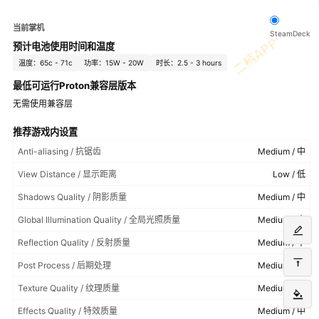
当前掌机
SteamDeck
预计电池使用时间和温度
温度：65c - 71c
功率：15W - 20W
时长：2.5 - 3 hours
最低可运行Proton兼容层版本
无需使用兼容层
推荐游戏内设置
Anti-aliasing / 抗锯齿
Medium / 中
View Distance / 显示距离
Low / 低
Shadows Quality / 阴影质量
Medium / 中
Global Illumination Quality / 全局光照质量
Medium / 中
Reflection Quality / 反射质量
Medium / 中
Post Process / 后期处理
Medium / 中
Texture Quality / 纹理质量
Medium / 中
Effects Quality / 特效质量
Medium / 中