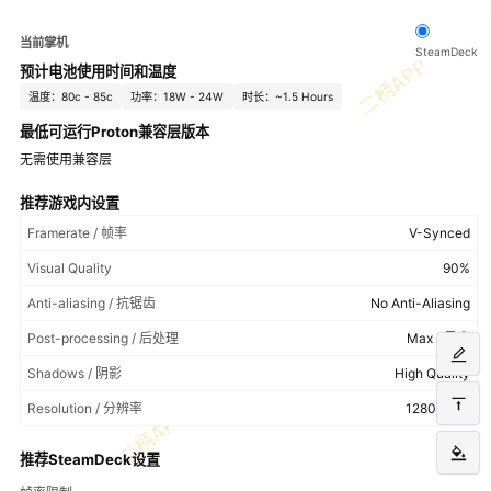
当前掌机
SteamDeck
预计电池使用时间和温度
温度：80c - 85c
功率：18W - 24W
时长：~1.5 Hours
最低可运行Proton兼容层版本
无需使用兼容层
推荐游戏内设置
Framerate / 帧率
V-Synced
Visual Quality
90%
Anti-aliasing / 抗锯齿
No Anti-Aliasing
Post-processing / 后处理
Max / 最大
Shadows / 阴影
High Quality
Resolution / 分辨率
1280x800
推荐SteamDeck设置