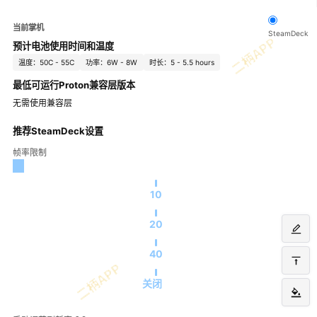
当前掌机
SteamDeck
预计电池使用时间和温度
温度：50C - 55C
功率：6W - 8W
时长：5 - 5.5 hours
最低可运行Proton兼容层版本
无需使用兼容层
推荐SteamDeck设置
帧率限制
10
20
40
关闭