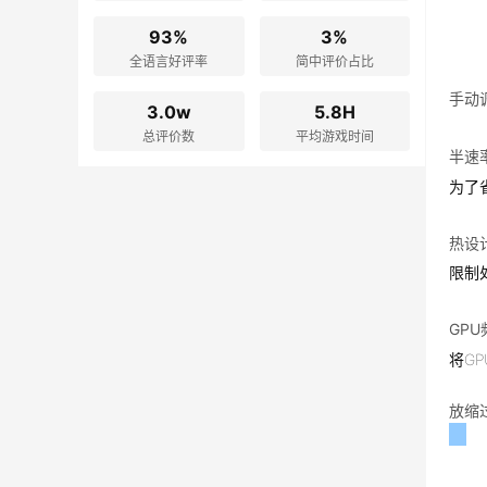
93%
3%
全语言好评率
简中评价占比
手动
3.0w
5.8H
总评价数
平均游戏时间
半速
为了
热设计
限制
GP
将G
放缩