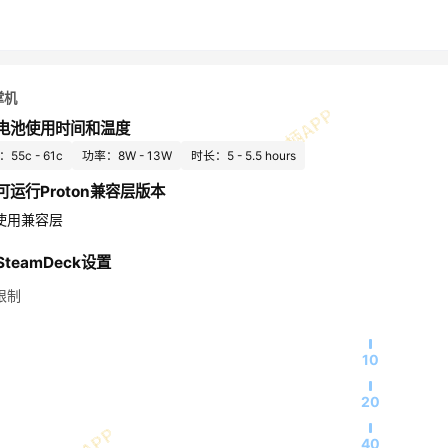
掌机
电池使用时间和温度
55c - 61c
功率：8W - 13W
时长：5 - 5.5 hours
可运行Proton兼容层版本
使用兼容层
teamDeck设置
限制
10
20
40