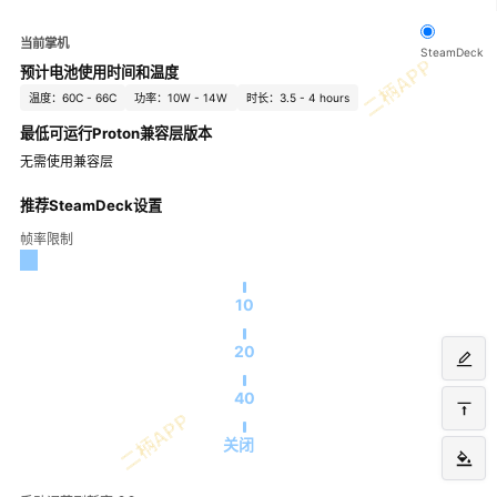
当前掌机
SteamDeck
预计电池使用时间和温度
温度：60C - 66C
功率：10W - 14W
时长：3.5 - 4 hours
最低可运行Proton兼容层版本
无需使用兼容层
推荐SteamDeck设置
帧率限制
10
20
40
关闭