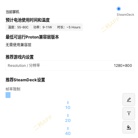
当前掌机
SteamDeck
预计电池使用时间和温度
温度：55-60C
功率：9-11W
时长：~5 Hours
最低可运行Proton兼容层版本
无需使用兼容层
推荐游戏内设置
Resolution / 分辨率
1280x800
推荐SteamDeck设置
帧率限制
10
20
40