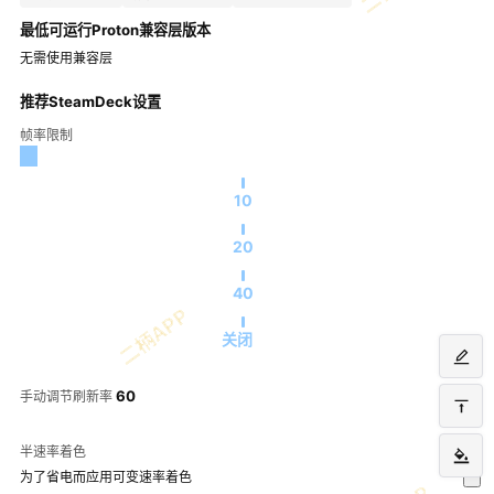
最低可运行Proton兼容层版本
无需使用兼容层
推荐SteamDeck设置
帧率限制
10
20
40
关闭
60
手动调节刷新率
半速率着色
为了省电而应用可变速率着色