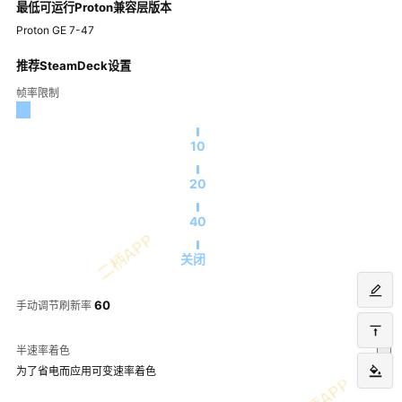
最低可运行Proton兼容层版本
Proton GE 7-47
推荐SteamDeck设置
帧率限制
10
20
40
关闭
60
手动调节刷新率
半速率着色
为了省电而应用可变速率着色