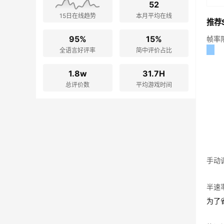
52
15日在线趋势
本月平均在线
推荐S
95%
15%
帧率
全语言好评率
简中评价占比
1.8w
31.7H
总评价数
平均游戏时间
手动
半速
为了