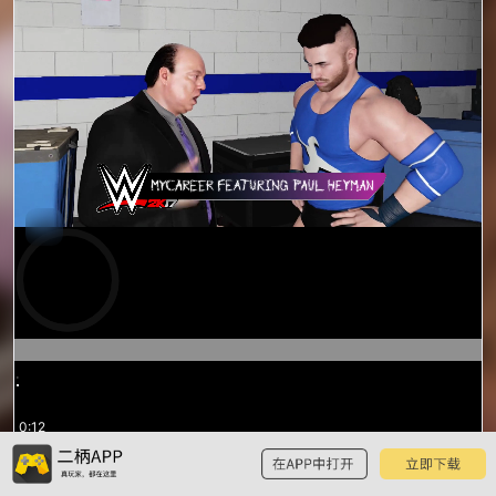
预
览
0:13
/
1:41
1:41