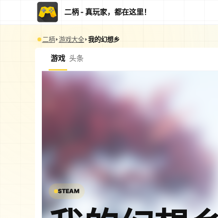
二柄 - 真玩家，都在这里！
二柄
游戏大全
我的幻想乡
游戏
头条
STEAM