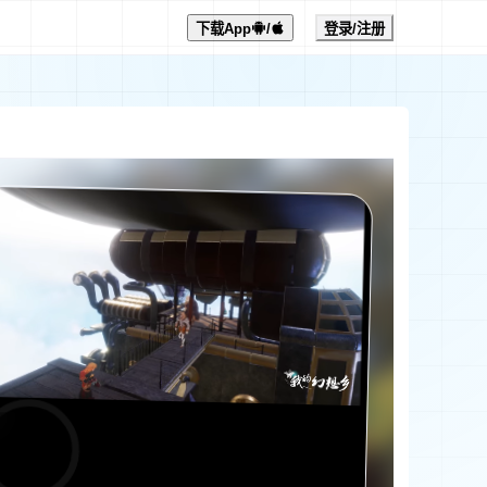
下载App
/
登录/注册
0:00