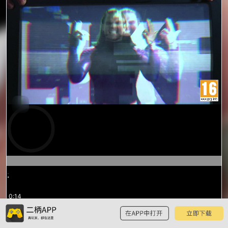
预
览
0:15
/
1:13
1:13