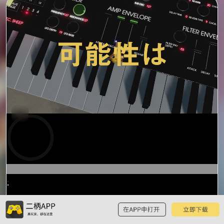
0:17
/
0:44