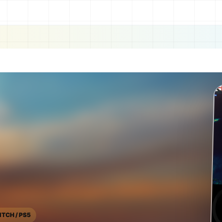
ITCH / PS5