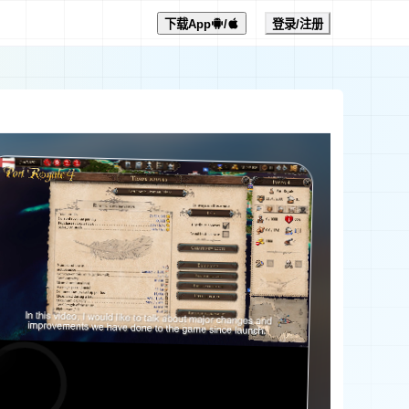
下载App
/
登录/注册
0:00