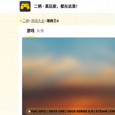
二柄 - 真玩家，都在这里！
二柄
游戏大全
海商王4
游戏
头条
PS4 / EPIC / XBOX ONE / XBOX SERIES X/S / STEAM / SW