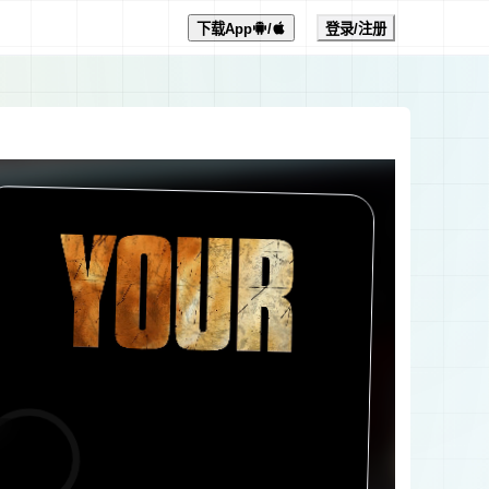
下载App
/
登录/注册
0:00