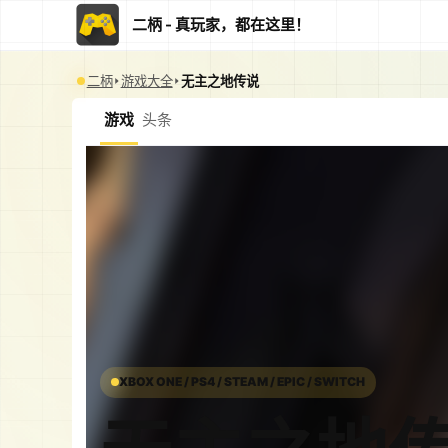
二柄 - 真玩家，都在这里！
二柄
游戏大全
无主之地传说
游戏
头条
XBOX ONE / PS4 / STEAM / EPIC / SWITCH