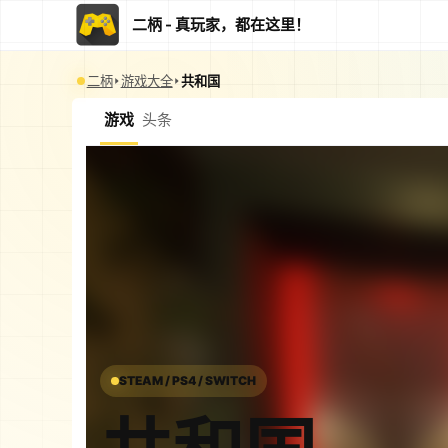
二柄 - 真玩家，都在这里！
二柄
游戏大全
共和国
游戏
头条
STEAM / PS4 / SWITCH