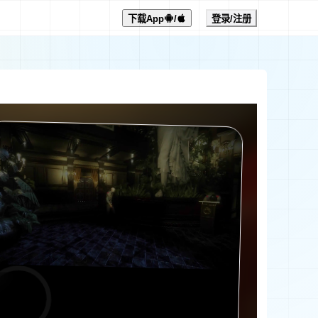
下载App
/
登录/注册
0:00