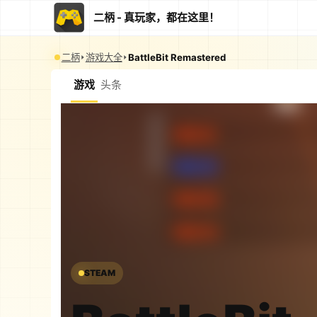
二柄 - 真玩家，都在这里！
二柄
游戏大全
BattleBit Remastered
游戏
头条
STEAM