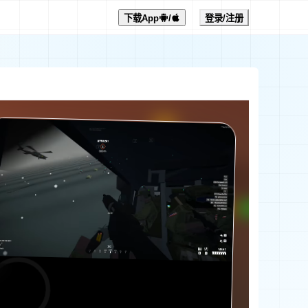
下载App
/
登录/注册
0:00