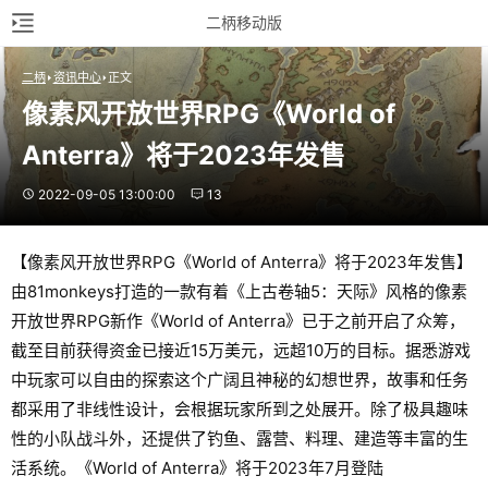
二柄移动版
二柄
资讯中心
正文
像素风开放世界RPG《World of 
Anterra》将于2023年发售
2022-09-05 13:00:00
13
【像素风开放世界RPG《World of Anterra》将于2023年发售】
由81monkeys打造的一款有着《上古卷轴5：天际》风格的像素
开放世界RPG新作《World of Anterra》已于之前开启了众筹，
截至目前获得资金已接近15万美元，远超10万的目标。据悉游戏
中玩家可以自由的探索这个广阔且神秘的幻想世界，故事和任务
都采用了非线性设计，会根据玩家所到之处展开。除了极具趣味
性的小队战斗外，还提供了钓鱼、露营、料理、建造等丰富的生
活系统。《World of Anterra》将于2023年7月登陆