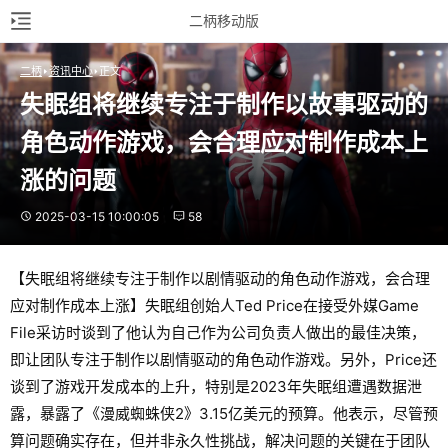
二柄移动版
二柄
资讯中心
正文
失眠组将继续专注于制作以故事驱动的
角色动作游戏，会合理应对制作成本上
涨的问题
2025-03-15 10:00:05
58
【失眠组将继续专注于制作以剧情驱动的角色动作游戏，会合理
应对制作成本上涨】失眠组创始人Ted Price在接受外媒Game
File采访时谈到了他认为自己作为公司负责人做出的最佳决策，
即让团队专注于制作以剧情驱动的角色动作游戏。另外，Price还
谈到了游戏开发成本的上升，特别是2023年失眠组遭遇数据泄
露，暴露了《漫威蜘蛛侠2》3.15亿美元的预算。他表示，尽管预
算问题确实存在，但并非永久性挑战，解决问题的关键在于团队