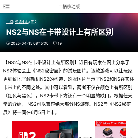
二柄移动版
二柄
资讯中心
正文
NS2与NS在卡带设计上有所区别
2025-04-15 09:15:00
19
【NS2与NS在卡带设计上有所区别】近日有玩家在网上分享了
NS2体验会上《NS2秘密展》的试玩图片。该款游戏可以让玩家
更细致地了解新机NS2的构造，这张图片显示了NS2和NS在实体
卡带上的不同之处。其中可以看到，两者不仅在颜色上有所区别
（红色与黑色），NS2卡带下方还有一个明显的缺口。根据任天
堂的介绍， NS2可以兼容绝大部分NS游戏。NS2与《NS2秘密
展》将一同在6月5日上市。