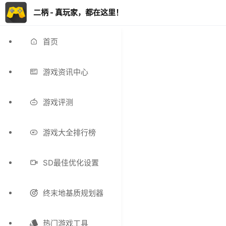
二柄 - 真玩家，都在这里！
首页
游戏资讯中心
游戏评测
游戏大全排行榜
SD最佳优化设置
终末地基质规划器
热门游戏工具