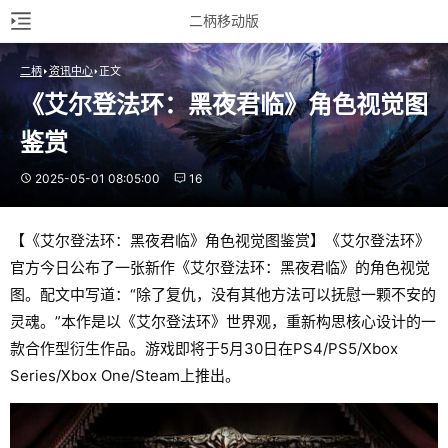
二柄移动版
二柄
资讯中心
正文
《艾尔登法环：黑夜君临》角色视觉图
鉴赏
2025-05-01 08:05:00
16
【《艾尔登法环：黑夜君临》角色视觉图鉴赏】《艾尔登法环》
官方今日公布了一张新作《艾尔登法环：黑夜君临》的角色视觉
图。配文中写道：“除了复仇，没有其他方法可以抚慰一颗不安的
灵魂。”本作是以《艾尔登法环》世界观，重新构思核心设计的一
款合作型衍生作品。游戏即将于5月30日在PS4/PS5/Xbox
Series/Xbox One/Steam上推出。