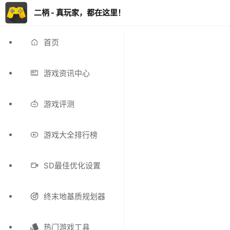
二柄 - 真玩家，都在这里！
首页
游戏资讯中心
游戏评测
游戏大全排行榜
SD最佳优化设置
终末地基质规划器
热门游戏工具