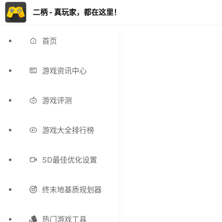
二柄 - 真玩家，都在这里！
首页
游戏资讯中心
游戏评测
游戏大全排行榜
SD最佳优化设置
终末地基质规划器
热门游戏工具