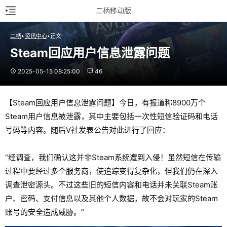
二柄移动版
二柄
资讯中心
正文
Steam回应用户信息泄露问题
2025-05-15 08:25:00
46
【Steam回应用户信息泄露问题】今日，有报道称8900万个
Steam用户信息被泄露，其中主要包括一次性短信验证码和电话
号码等内容。随后V社发表公告对此进行了回应：
“经调查，我们确认这并非Steam系统遭到入侵！虽然短信在传输
过程中要经过多个服务商，使追踪变得复杂化，但我们仍在深入
调查泄密源头。不过这些旧的短信内容和电话并未关联Steam账
户、密码、支付信息以及其他个人数据，故不会对玩家的Steam
账号的安全造成威胁。”