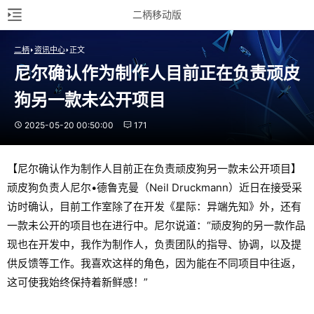
二柄移动版
二柄
资讯中心
正文
尼尔确认作为制作人目前正在负责顽皮
狗另一款未公开项目
2025-05-20 00:50:00
171
【尼尔确认作为制作人目前正在负责顽皮狗另一款未公开项目】
顽皮狗负责人尼尔•德鲁克曼（Neil Druckmann）近日在接受采
访时确认，目前工作室除了在开发《星际：异端先知》外，还有
一款未公开的项目也在进行中。尼尔说道：“顽皮狗的另一款作品
现也在开发中，我作为制作人，负责团队的指导、协调，以及提
供反馈等工作。我喜欢这样的角色，因为能在不同项目中往返，
这可使我始终保持着新鲜感！”