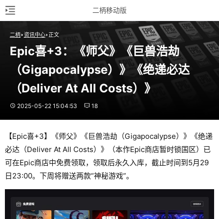
二柄移动版
二柄
资讯中心
正文
Epic喜+3：《师父》《巨兽浩劫
（Gigapocalypse）》《绝递必达
（Deliver At All Costs）》
2025-05-22 15:04:53
18
【Epic喜+3】《师父》《巨兽浩劫（Gigapocalypse）》《绝递
必达（Deliver At All Costs）》（本作Epic商店暂时锁国区）已
可在Epic商店中免费领取，领取后永久入库，截止时间到5月29
日23:00。下周将赠送两款“神秘游戏”。