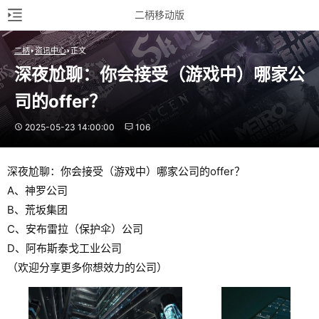
二柄移动版
二柄
资讯中心
正文
深夜尬聊：你会接受（游戏中）哪家公
司的offer？
2025-05-23 14:00:00
106
深夜尬聊：你会接受（游戏中）哪家公司的offer？
A、神罗公司
B、荒坂集团
C、安布雷拉（保护伞）公司
D、阿布斯泰戈工业公司
（欢迎分享更多你想效力的公司）