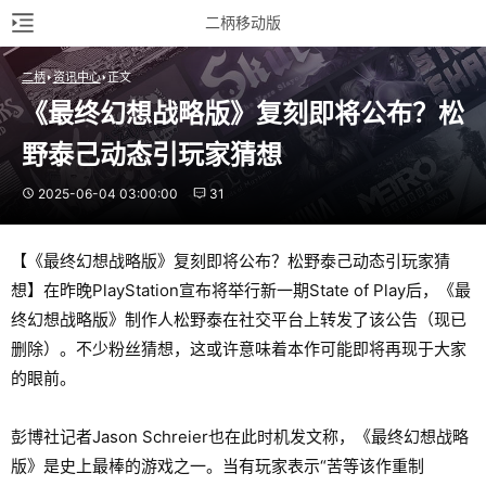
二柄移动版
二柄
资讯中心
正文
《最终幻想战略版》复刻即将公布？松
野泰己动态引玩家猜想
2025-06-04 03:00:00
31
【《最终幻想战略版》复刻即将公布？松野泰己动态引玩家猜
想】在昨晚PlayStation宣布将举行新一期State of Play后，《最
终幻想战略版》制作人松野泰在社交平台上转发了该公告（现已
删除）。不少粉丝猜想，这或许意味着本作可能即将再现于大家
的眼前。
彭博社记者Jason Schreier也在此时机发文称，《最终幻想战略
版》是史上最棒的游戏之一。当有玩家表示“苦等该作重制