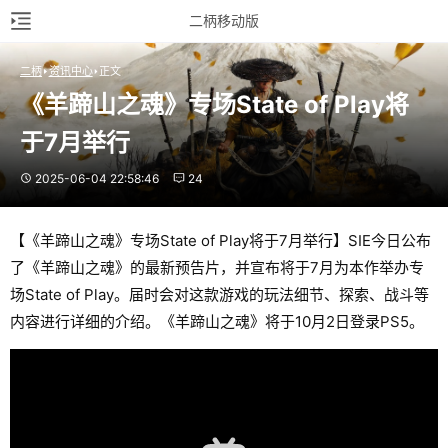
二柄移动版
二柄
资讯中心
正文
《羊蹄山之魂》专场State of Play将
于7月举行
2025-06-04 22:58:46
24
【《羊蹄山之魂》专场State of Play将于7月举行】SIE今日公布
了《羊蹄山之魂》的最新预告片，并宣布将于7月为本作举办专
场State of Play。届时会对这款游戏的玩法细节、探索、战斗等
内容进行详细的介绍。《羊蹄山之魂》将于10月2日登录PS5。