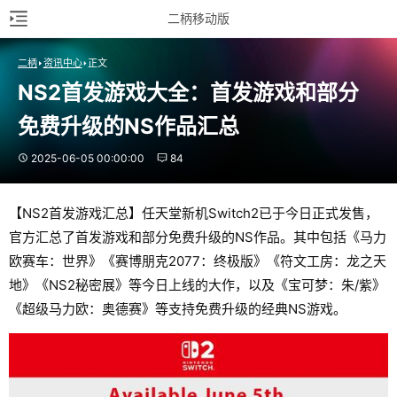
二柄移动版
二柄
资讯中心
正文
NS2首发游戏大全：首发游戏和部分
免费升级的NS作品汇总
2025-06-05 00:00:00
84
【NS2首发游戏汇总】任天堂新机Switch2已于今日正式发售，
官方汇总了首发游戏和部分免费升级的NS作品。其中包括《马力
欧赛车：世界》《赛博朋克2077：终极版》《符文工房：龙之天
地》《NS2秘密展》等今日上线的大作，以及《宝可梦：朱/紫》
《超级马力欧：奥德赛》等支持免费升级的经典NS游戏。