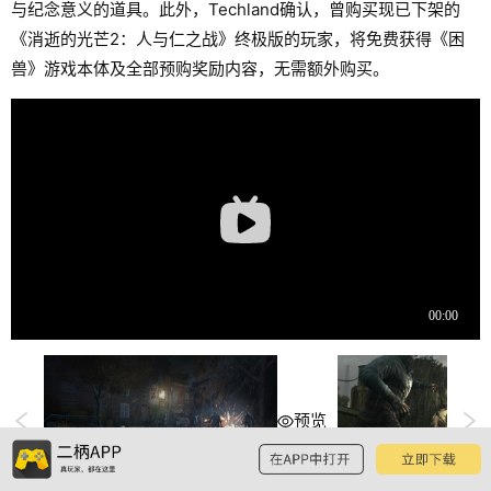
与纪念意义的道具。此外，Techland确认，曾购买现已下架的
《消逝的光芒2：人与仁之战》终极版的玩家，将免费获得《困
兽》游戏本体及全部预购奖励内容，无需额外购买。
预览