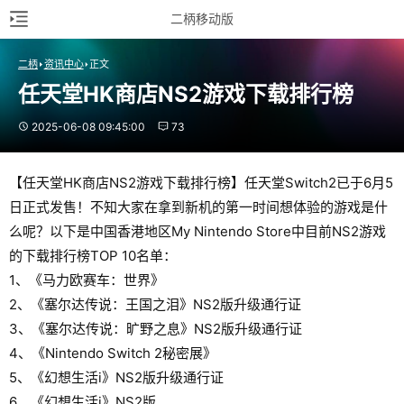
二柄移动版
二柄
资讯中心
正文
任天堂HK商店NS2游戏下载排行榜
2025-06-08 09:45:00
73
【任天堂HK商店NS2游戏下载排行榜】任天堂Switch2已于6月5
日正式发售！不知大家在拿到新机的第一时间想体验的游戏是什
么呢？以下是中国香港地区My Nintendo Store中目前NS2游戏
的下载排行榜TOP 10名单：
1、《马力欧赛车：世界》
2、《塞尔达传说：王国之泪》NS2版升级通行证
3、《塞尔达传说：旷野之息》NS2版升级通行证
4、《Nintendo Switch 2秘密展》
5、《幻想生活i》NS2版升级通行证
6、《幻想生活i》NS2版