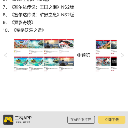
7、《塞尔达传说：王国之泪》NS2版
8、《塞尔达传说：旷野之息》NS2版
9、《双影奇境》
10、《霍格沃茨之遗》
预览