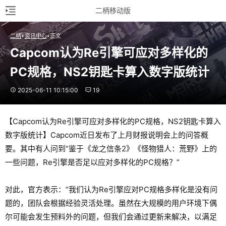
二柄移动版
二柄
资讯中心
正文
Capcom认为Re引擎可应对多样化的
PC规格，NS2钥匙卡算入数字版统计
2025-06-11 10:15:00
19
【Capcom认为Re引擎可应对多样化的PC规格，NS2钥匙卡算入
数字版统计】Capcom近日发布了上月财报说明会上的问答概
要。其中有人问到“鉴于《龙之信条2》《怪物猎人：荒野》上的
一些问题，Re引擎是否足以应对多样化的PC规格？”
对此，官方表示：“我们认为Re引擎应对PC规格多样化是没有问
题的，团队会根据经验灵活处理。虽然在大规模的用户环境下偶
尔可能会发生预料外的问题，但我们会通过更新来解决，以满足