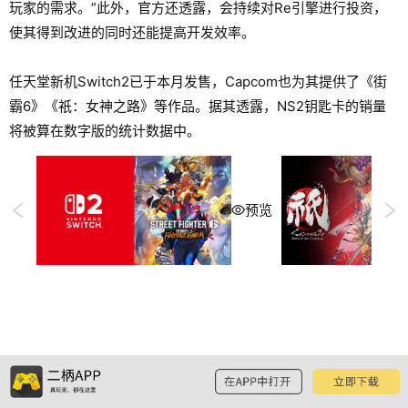
玩家的需求。”此外，官方还透露，会持续对Re引擎进行投资，
使其得到改进的同时还能提高开发效率。
任天堂新机Switch2已于本月发售，Capcom也为其提供了《街
霸6》《祇：女神之路》等作品。据其透露，NS2钥匙卡的销量
将被算在数字版的统计数据中。
预览