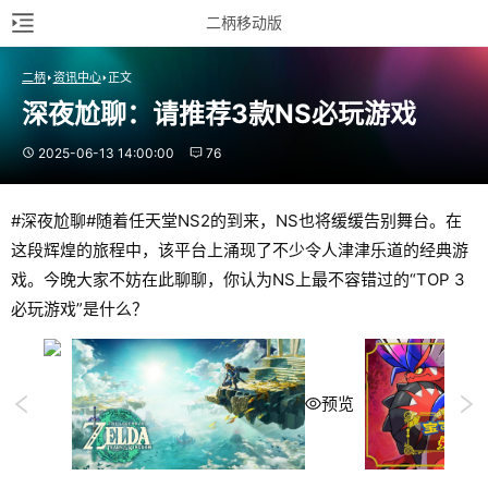
二柄移动版
二柄
资讯中心
正文
深夜尬聊：请推荐3款NS必玩游戏
2025-06-13 14:00:00
76
#深夜尬聊#随着任天堂NS2的到来，NS也将缓缓告别舞台。在
这段辉煌的旅程中，该平台上涌现了不少令人津津乐道的经典游
戏。今晚大家不妨在此聊聊，你认为NS上最不容错过的“TOP 3
必玩游戏”是什么？
预览