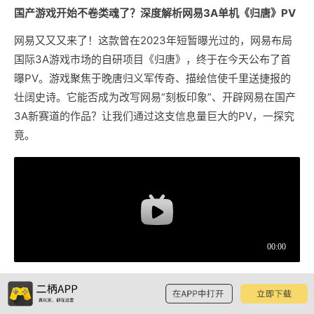
国产游戏开始不卷类魂了？深度解析网易3A单机《归唐》PV
网易又又又来了！这款曾在2023年短暂曝光过的，网易布局
国际3A游戏市场的自研项目《归唐》，终于在今天公布了首
曝PV。游戏聚焦于晚唐归义军传奇、描绘信使千里送捷报的
壮阔史诗。它能否成为改写网易“刻板印象”、开辟网易在国产
3A新赛道的作品？让我们通过这支信息量巨大的PV，一探究
竟。
PV信息解析：《归唐》是一款什么样的游戏？