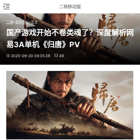
二柄移动版
二柄
资讯中心
正文
国产游戏开始不卷类魂了？深度解析网
易3A单机《归唐》PV
2025-06-20 09:35:38
49