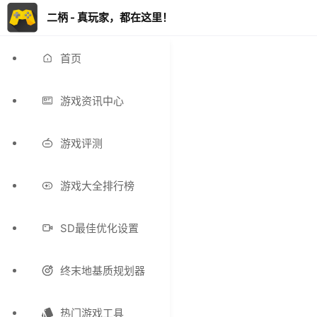
二柄 - 真玩家，都在这里！
首页
游戏资讯中心
游戏评测
游戏大全排行榜
SD最佳优化设置
终末地基质规划器
热门游戏工具