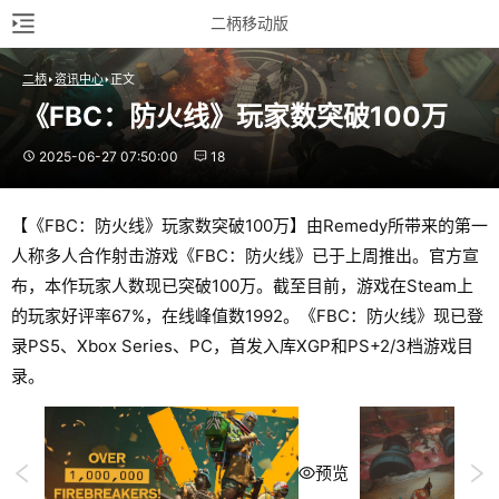
二柄移动版
二柄
资讯中心
正文
《FBC：防火线》玩家数突破100万
2025-06-27 07:50:00
18
【《FBC：防火线》玩家数突破100万】由Remedy所带来的第一
人称多人合作射击游戏《FBC：防火线》已于上周推出。官方宣
布，本作玩家人数现已突破100万。截至目前，游戏在Steam上
的玩家好评率67%，在线峰值数1992。《FBC：防火线》现已登
录PS5、Xbox Series、PC，首发入库XGP和PS+2/3档游戏目
录。
预览