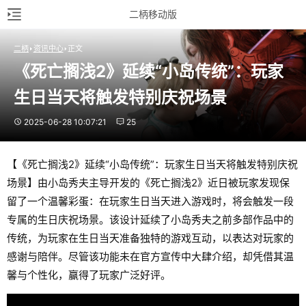
二柄移动版
二柄
资讯中心
正文
《死亡搁浅2》延续“小岛传统”：玩家
生日当天将触发特别庆祝场景
2025-06-28 10:07:21
25
【《死亡搁浅2》延续“小岛传统”：玩家生日当天将触发特别庆祝
场景】由小岛秀夫主导开发的《死亡搁浅2》近日被玩家发现保
留了一个温馨彩蛋：在玩家生日当天进入游戏时，将会触发一段
专属的生日庆祝场景。该设计延续了小岛秀夫之前多部作品中的
传统，为玩家在生日当天准备独特的游戏互动，以表达对玩家的
感谢与陪伴。尽管该功能未在官方宣传中大肆介绍，却凭借其温
馨与个性化，赢得了玩家广泛好评。