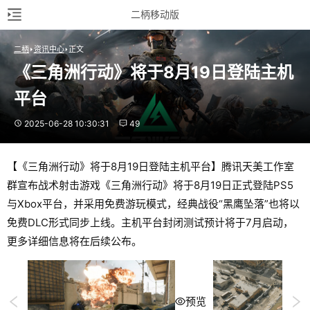
二柄移动版
二柄
资讯中心
正文
《三角洲行动》将于8月19日登陆主机
平台
2025-06-28 10:30:31
49
【《三角洲行动》将于8月19日登陆主机平台】腾讯天美工作室
群宣布战术射击游戏《三角洲行动》将于8月19日正式登陆PS5
与Xbox平台，并采用免费游玩模式，经典战役“黑鹰坠落”也将以
免费DLC形式同步上线。主机平台封闭测试预计将于7月启动，
更多详细信息将在后续公布。
预览