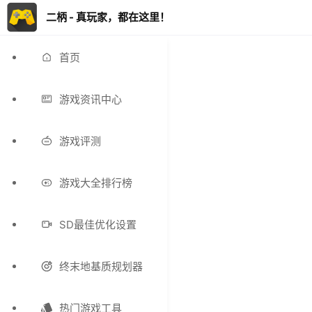
二柄 - 真玩家，都在这里！
首页
游戏资讯中心
游戏评测
游戏大全排行榜
SD最佳优化设置
终末地基质规划器
热门游戏工具