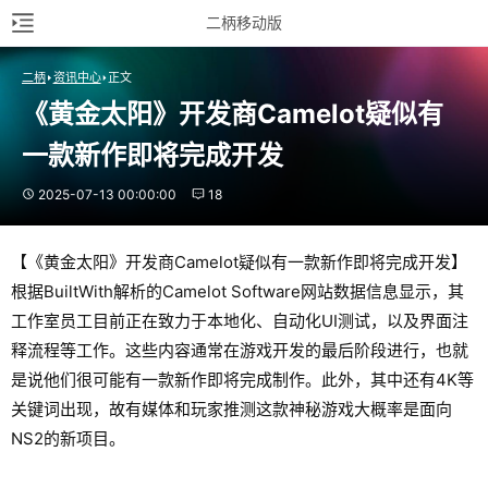
二柄移动版
二柄
资讯中心
正文
《黄金太阳》开发商Camelot疑似有
一款新作即将完成开发
2025-07-13 00:00:00
18
【《黄金太阳》开发商Camelot疑似有一款新作即将完成开发】
根据BuiltWith解析的Camelot Software网站数据信息显示，其
工作室员工目前正在致力于本地化、自动化UI测试，以及界面注
释流程等工作。这些内容通常在游戏开发的最后阶段进行，也就
是说他们很可能有一款新作即将完成制作。此外，其中还有4K等
关键词出现，故有媒体和玩家推测这款神秘游戏大概率是面向
NS2的新项目。