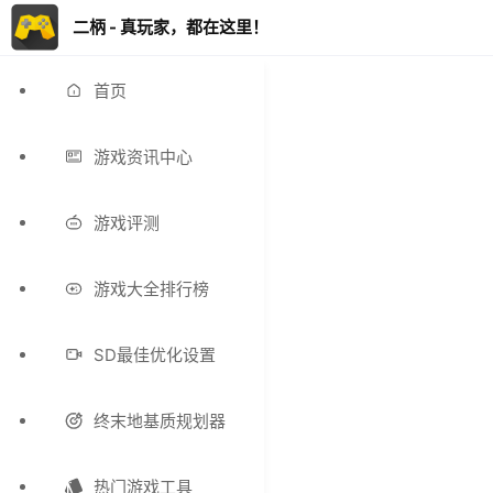
二柄 - 真玩家，都在这里！
首页
游戏资讯中心
游戏评测
游戏大全排行榜
SD最佳优化设置
终末地基质规划器
热门游戏工具