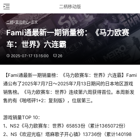
二柄移动版
二柄
资讯中心
正文
Fami通最新一期销量榜：《马力欧赛
车：世界》六连霸
2025-07-17 13:15:00
26
【Fami通最新一期销量榜：《马力欧赛车：世界》六连霸】Fami
通公布了2025年7月7日～2025年7月13日期间的日本地区游戏
销售榜。《马力欧赛车：世界》连续第六周获得首位。本周新发
售的有《啪嗒砰1+2：复刻版》，位居第三。
游戏销量TOP 10：
1、NS2《马力欧赛车：世界》65853份（累计1365072份）
2、NS《欢迎光临！塔麻歌子开心镇》13736份（累计140198